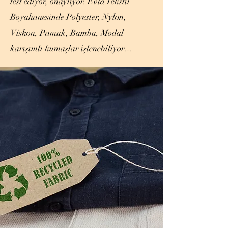
test ediyor, onaylıyor. Evla Tekstil
Boyahanesinde Polyester, Nylon,
Viskon, Pamuk, Bambu, Modal
karışımlı kumaşlar işlenebiliyor…