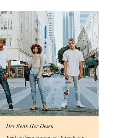
Her Renk Her Desen
Beklentilerin ötesine geçebilmek için