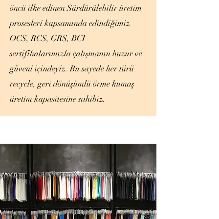
öncü ilke edinen Sürdürülebilir üretim
prosesleri kapsamında edindiğimiz
OCS, RCS, GRS, BCI
sertifikalarımızla çalışmanın huzur ve
güveni içindeyiz. Bu sayede her türü
recycle, geri dönüşümlü örme kumaş
üretim kapasitesine sahibiz.