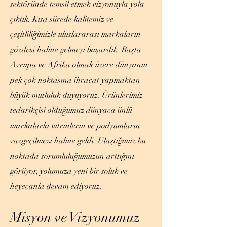
sektöründe temsil etmek vizyonuyla yola
çıktık. Kısa sürede kalitemiz ve
çeşitliliğimizle uluslararası markaların
gözdesi haline gelmeyi başardık. Başta
Avrupa ve Afrika olmak üzere dünyanın
pek çok noktasına ihracat yapmaktan
büyük mutluluk duyuyoruz. Ürünlerimiz
tedarikçisi olduğumuz dünyaca ünlü
markalarla vitrinlerin ve podyumların
vazgeçilmezi haline geldi. Ulaştığımız bu
noktada sorumluluğumuzun arttığını
görüyor, yolumuza yeni bir soluk ve
heyecanla devam ediyoruz.
Misyon ve Vizyonumuz