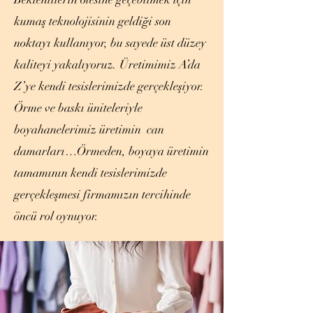
kumaş teknolojisinin geldiği son
noktayı kullanıyor, bu sayede üst düzey
kaliteyi yakalıyoruz. Üretimimiz A’da
Z’ye kendi tesislerimizde gerçekleşiyor.
Örme ve baskı üniteleriyle
boyahanelerimiz üretimin can
damarları…Örmeden, boyaya üretimin
tamamının kendi tesislerimizde
gerçekleşmesi firmamızın tercihinde
öncü rol oynuyor.