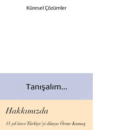
Küresel Çözümler
Tanışalım...
Hakkımızda
15 yıl önce Türkiye’yi dünya Örme Kumaş