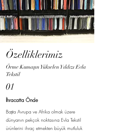
Özelliklerimiz
Örme Kumaşın Yükselen Yıldızı Evla
Tekstil
01
İhracatta Önde
Başta Avrupa ve Afrika olmak üzere
dünyanın pekçok noktasına Evla Tekstil
ürünlerini ihraç etmekten büyük mutluluk